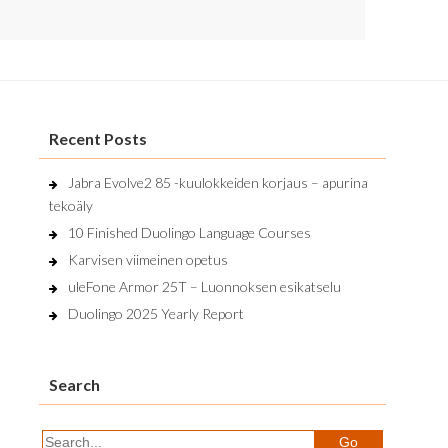
Recent Posts
Jabra Evolve2 85 -kuulokkeiden korjaus – apurina
tekoäly
10 Finished Duolingo Language Courses
Karvisen viimeinen opetus
uleFone Armor 25T – Luonnoksen esikatselu
Duolingo 2025 Yearly Report
Search