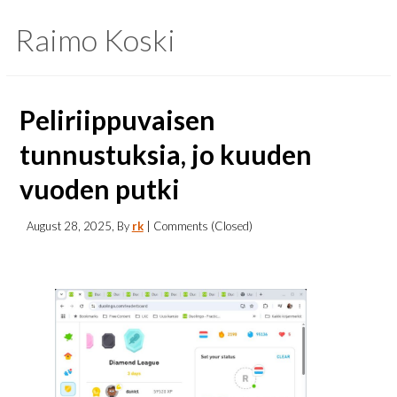
Raimo Koski
Peliriippuvaisen
tunnustuksia, jo kuuden
vuoden putki
August 28, 2025
, By
rk
| Comments (Closed)