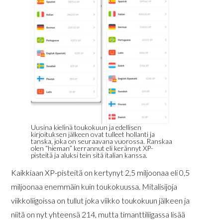
Uusina kielinä toukokuun ja edellisen
kirjoituksen jälkeen ovat tulleet hollanti ja
tanska, joka on seuraavana vuorossa. Ranskaa
olen “hieman” kerrannut eli kerännyt XP-
pisteitä ja aluksi tein sitä italian kanssa.
Kaikkiaan XP-pisteitä on kertynyt 2,5 miljoonaa eli 0,5
miljoonaa enemmäin kuin toukokuussa. Mitalisijoja
viikkoliigoissa on tullut joka viikko toukokuun jälkeen ja
niitä on nyt yhteensä 214, mutta timanttiliigassa lisää