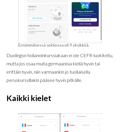
Ensimmäisessä sektiossa oli 9 yksikköä.
Duolingon hollanninkurssiakaan ei ole CEFR-luokiteltu,
mutta jos osaa muita germaanisia kieliä hyvin tai
erittäin hyvin, niin varmaankin jo tuollaisella
peruskurssillakin pääsee hyvin pitkälle.
Kaikki kielet