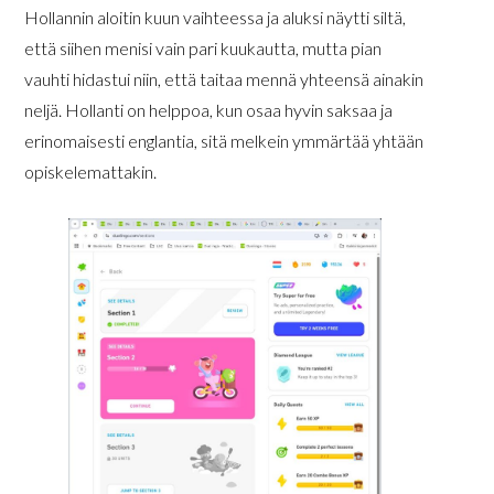
Hollannin aloitin kuun vaihteessa ja aluksi näytti siltä,
että siihen menisi vain pari kuukautta, mutta pian
vauhti hidastui niin, että taitaa mennä yhteensä ainakin
neljä. Hollanti on helppoa, kun osaa hyvin saksaa ja
erinomaisesti englantia, sitä melkein ymmärtää yhtään
opiskelemattakin.