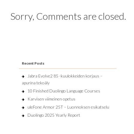
Sorry, Comments are closed.
Recent Posts
Jabra Evolve2 85 -kuulokkeiden korjaus –
apurina tekoäly
10 Finished Duolingo Language Courses
Karvisen viimeinen opetus
uleFone Armor 25T – Luonnoksen esikatselu
Duolingo 2025 Yearly Report