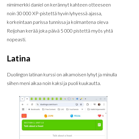
nimimerkki daniel on kerännyt kahteen otteeseen
noin 30 000 XP-pistettä hyvin lyhyessä ajassa,
korkeintaan parissa tunnissa ja kolmantena oleva
Reijohan kerää joka päivä 5 000 pistettä myös yhtä
nopeasti.
Latina
Duolingon latinan kurssi on aikamoisen lyhyt ja minulla
siihen meni aikaa noin kaksi ja puoli kuukautta.