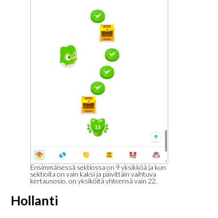
Ensimmäisessä sektiossa on 9 yksikköä ja kun
sektioita on vain kaksi ja päivittäin vaihtuva
kertausosio, on yksiköitä yhteensä vain 22.
Hollanti